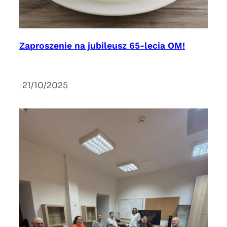
Zaproszenie na jubileusz 65-lecia OM!
|
21/10/2025