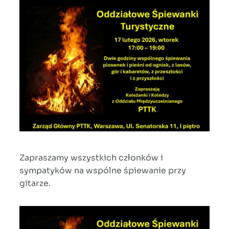
Zapraszamy wszystkich członków i
sympatyków na wspólne śpiewanie przy
gitarze.