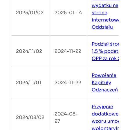
wydatku na
2025/01/02
2025-01-14
stronę
internetową
Oddziału
Podział środków
2024/11/02
2024-11-22
1,5 % podatku dl
OPP za rok 2023
Powołanie
2024/11/01
2024-11-22
Kapituły
Odznaczeń
Przyjęcie
2024-08-
dodatkowego
2024/08/02
27
wzoru umowy
wolontaryjnej