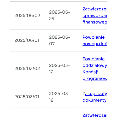
Zatwierdzenie
2025-06-
2025/06/02
sprawozdania
29
finansowego
2025-06-
Powołanie
2025/06/01
07
nowego koła
Powołanie
2025-03-
oddziałowych
2025/03/02
12
Komisji
programowych
2025-03-
Z
akup szafy na
2025/03/01
12
dokumenty
Zatwierdzenie