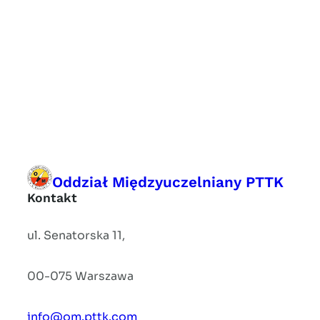
Oddział Międzyuczelniany PTTK
Kontakt
ul. Senatorska 11,
00-075 Warszawa
info@om.pttk.com