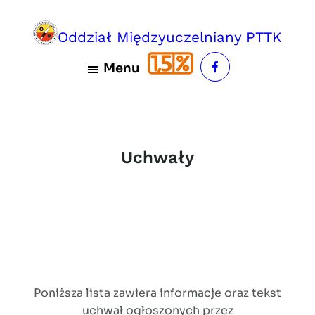
Przejdź
do
Oddział Międzyuczelniany PTTK
treści
Menu
Uchwały
Poniższa lista zawiera informacje oraz tekst
uchwał ogłoszonych przez