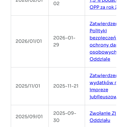
2026/02/01
1,5 % podatku dl
02
OPP za rok 2025
Zatwierdzenie
Polityki
2026-01-
bezpieczeństwa
2026/01/01
29
ochrony danych
osobowych w
Oddziale
Zatwierdzenie
wydatków na
2025/11/01
2025-11-21
imprezę
jubileuszową
2025-09-
Zwołanie Zjazdu
2025/09/01
30
Oddziału