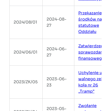
Przekazanie
2024-08-
środków na cel
2024/08/01
27
statutowe
Oddziału
Zatwierdzenie
2024-06-
2024/06/01
sprawozdania
27
finansowego
Uchylenie uchw
2023-06-
walnego zebran
2023/ZK/05
23
koła nr 26
„Tramp”
Zwołanie
2023-05-