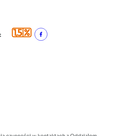
t
MEDIA
Facebook
a
nia czynności w kontaktach z Oddziałem