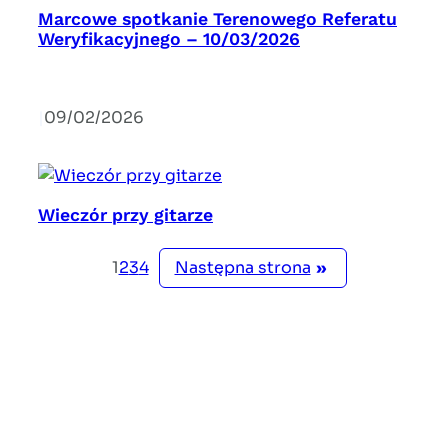
Marcowe spotkanie Terenowego Referatu
Weryfikacyjnego – 10/03/2026
|
09/02/2026
Wieczór przy gitarze
Następna strona
»
1
2
3
4