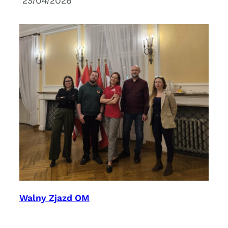
|
23/04/2026
Walny Zjazd OM