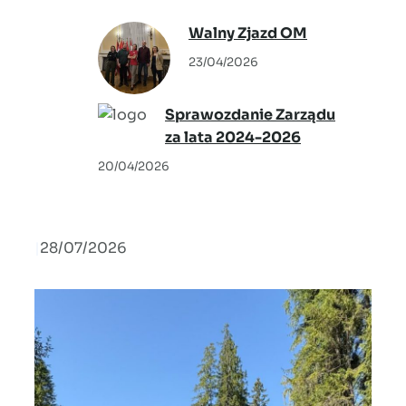
„Tkactwo
Walny Zjazd OM
Warszawskie” –
23/04/2026
Agata Warzecha
Sprawozdanie Zarządu
za lata 2024-2026
20/04/2026
|
28/07/2026