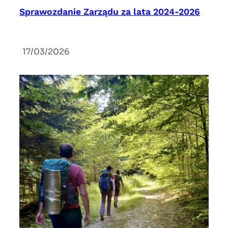
Sprawozdanie Zarządu za lata 2024-2026
|
17/03/2026