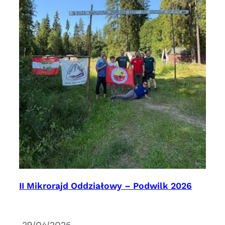
II Mikrorajd Oddziałowy – Podwilk 2026