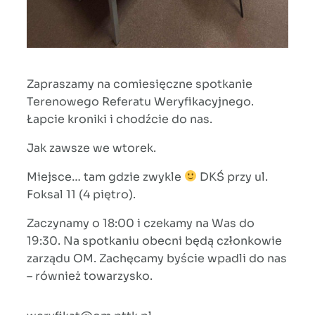
Zapraszamy na comiesięczne spotkanie
Terenowego Referatu Weryfikacyjnego.
Łapcie kroniki i chodźcie do nas.
Jak zawsze we wtorek.
Miejsce… tam gdzie zwykle
DKŚ przy ul.
Foksal 11 (4 piętro).
Zaczynamy o 18:00 i czekamy na Was do
19:30. Na spotkaniu obecni będą członkowie
zarządu OM. Zachęcamy byście wpadli do nas
– również towarzysko.