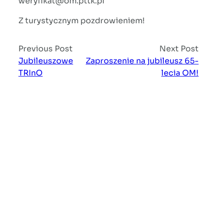
weryfikat@om.pttk.pl
Z turystycznym pozdrowieniem!
Previous Post
Next Post
Jubileuszowe
Zaproszenie na jubileusz 65-
TRInO
lecia OM!