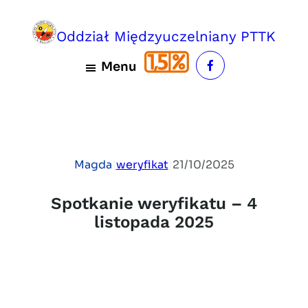
Przejdź
do
Oddział Międzyuczelniany PTTK
treści
Menu
Magda
|
weryfikat
|
21/10/2025
Spotkanie weryfikatu – 4
listopada 2025