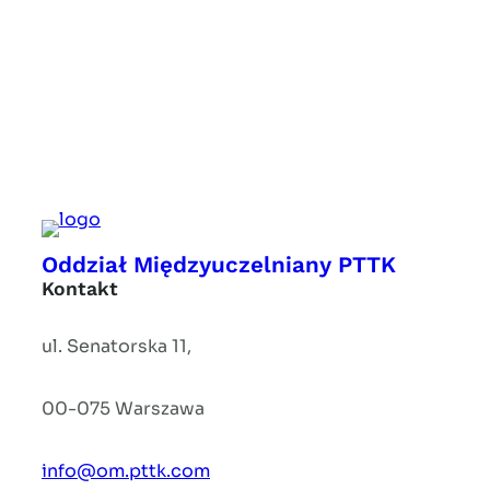
Oddział Międzyuczelniany PTTK
Kontakt
ul. Senatorska 11,
00-075 Warszawa
info@om.pttk.com