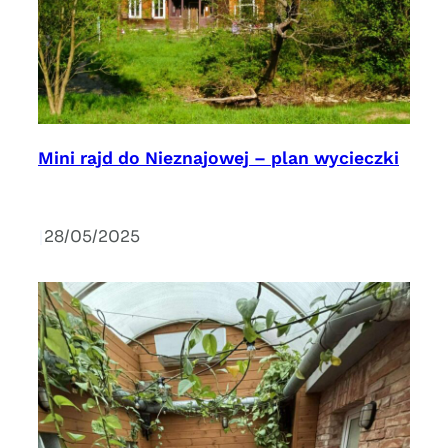
Mini rajd do Nieznajowej – plan wycieczki
|
28/05/2025