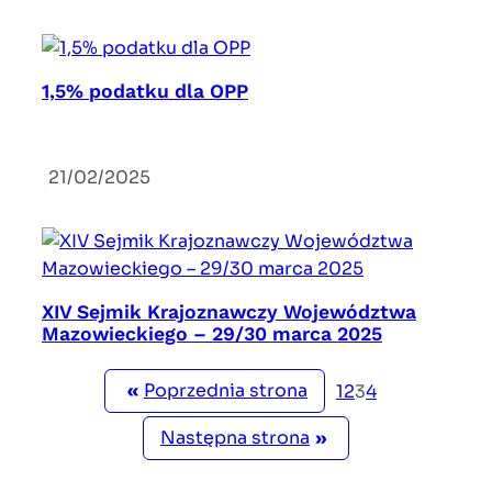
1,5% podatku dla OPP
|
21/02/2025
XIV Sejmik Krajoznawczy Województwa
Mazowieckiego – 29/30 marca 2025
«
Poprzednia strona
1
2
3
4
Następna strona
»