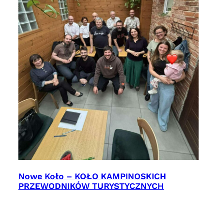
Nowe Koło – KOŁO KAMPINOSKICH
PRZEWODNIKÓW TURYSTYCZNYCH