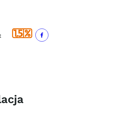
t
MEDIA
Facebook
lacja
a