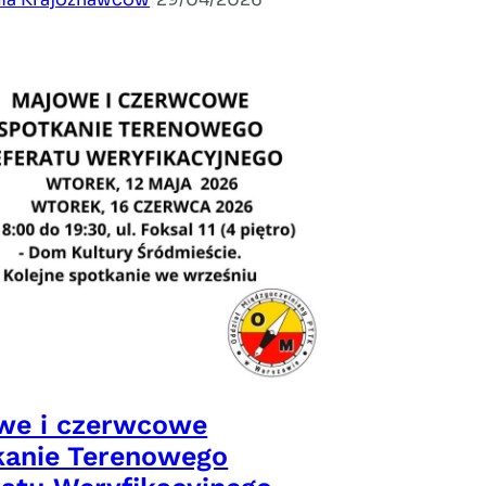
we i czerwcowe
kanie Terenowego