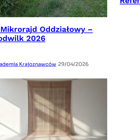
Refe
Czytaj
I Mikrorajd Oddziałowy –
odwilk 2026
ademia Krajoznawców
|
29/04/2026