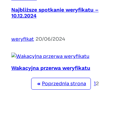
Najbliższe spotkanie weryfikatu –
10.12.2024
weryfikat
|
20/06/2024
Wakacyjna przerwa weryfikatu
«
Poprzednia strona
1
2